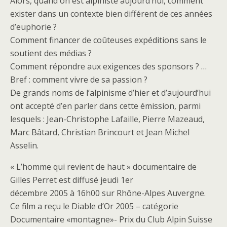
Alors, quand on est alpiniste aujourd’hui, comment
exister dans un contexte bien différent de ces années
d’euphorie ?
Comment financer de coûteuses expéditions sans le
soutient des médias ?
Comment répondre aux exigences des sponsors ? …
Bref : comment vivre de sa passion ?
De grands noms de l’alpinisme d’hier et d’aujourd’hui
ont accepté d’en parler dans cette émission, parmi
lesquels : Jean-Christophe Lafaille, Pierre Mazeaud,
Marc Bâtard, Christian Brincourt et Jean Michel
Asselin.
« L’homme qui revient de haut » documentaire de
Gilles Perret est diffusé jeudi 1er
décembre 2005 à 16h00 sur Rhône-Alpes Auvergne.
Ce film a reçu le Diable d’Or 2005 – catégorie
Documentaire «montagne»- Prix du Club Alpin Suisse