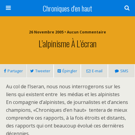
Chroniques d'en haut
26 Novembre 2005 • Aucun Commentaire
L’alpinisme À L’écran
Partager
Tweeter
Épingler
E-mail
SMS
Au col de l’Iseran, nous nous interrogerons sur les
liens qui existent entre les médias et les alpinistes
En compagnie d’alpinistes, de journalistes et d’anciens
champions, «Chroniques d’en haut» tentera de mieux
comprendre ces rapports, à la fois étroits et distants,
des rapports qui ont beaucoup évolué ces dernières
décennies.