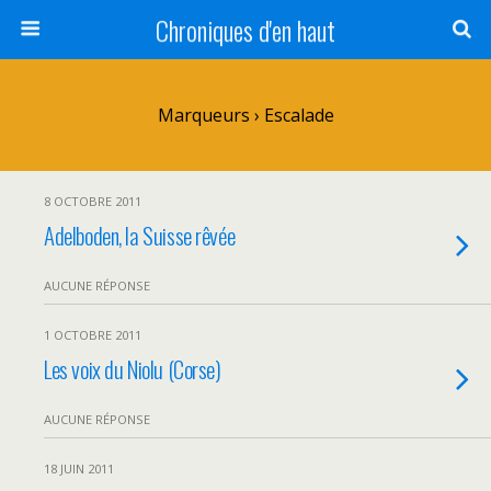
Chroniques d'en haut
Marqueurs › Escalade
8 OCTOBRE 2011
Adelboden, la Suisse rêvée
AUCUNE RÉPONSE
1 OCTOBRE 2011
Les voix du Niolu (Corse)
AUCUNE RÉPONSE
18 JUIN 2011