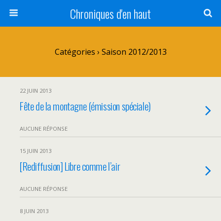
Chroniques d'en haut
Catégories ›
Saison 2012/2013
22 JUIN 2013
Fête de la montagne (émission spéciale)
AUCUNE RÉPONSE
15 JUIN 2013
[Rediffusion] Libre comme l’air
AUCUNE RÉPONSE
8 JUIN 2013