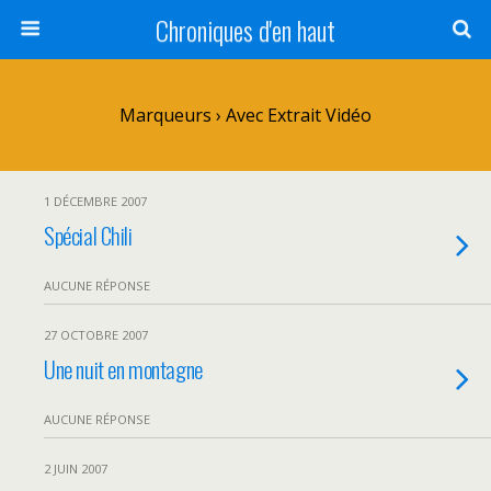
Chroniques d'en haut
Marqueurs › Avec Extrait Vidéo
1 DÉCEMBRE 2007
Spécial Chili
AUCUNE RÉPONSE
27 OCTOBRE 2007
Une nuit en montagne
AUCUNE RÉPONSE
2 JUIN 2007