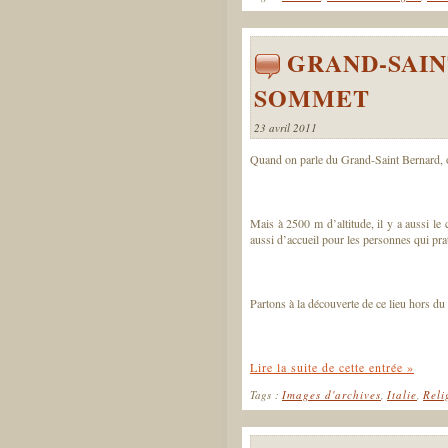
GRAND-SAIN
SOMMET
23 avril 2011
Quand on parle du Grand-Saint Bernard, on 
Mais à 2500 m d’altitude, il y a aussi le 
aussi d’accueil pour les personnes qui pra
Partons à la découverte de ce lieu hors 
Lire la suite de cette entrée »
Tags :
Images d'archives
,
Italie
,
Reli