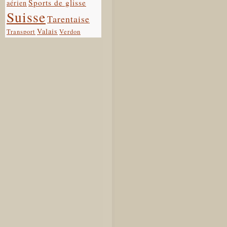
Sports de glisse
aérien
Suisse
Tarentaise
Valais
Transport
Verdon