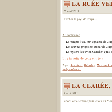
LA RUÉE VE
16 avril 2011
Direction le pays de Corps…
Au sommaire :
Le manque d’eau sur le plateau de Cor
Les activités proposées autour de Corp
Le mystère de l’avion Canadien qui s’e
Lire la suite de cette entrée »
Tags :
Accident
,
Dévoluy
,
Hautes-Alp
Valgaudemar
LA CLARÉE,
9 avril 2011
Partons cette semaine pour le tour du Mont