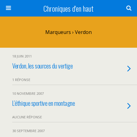
Chroniques d'en haut
Marqueurs › Verdon
18 JUIN 2011
Verdon, les sources du vertige
1 RÉPONSE
10 NOVEMBRE 2007
L’éthique sportive en montagne
AUCUNE RÉPONSE
30 SEPTEMBRE 2007