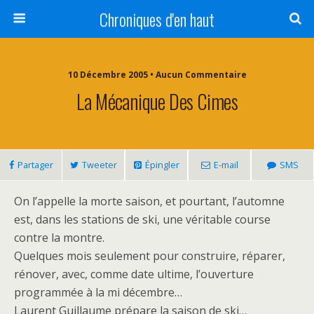
Chroniques d'en haut
10 Décembre 2005 • Aucun Commentaire
La Mécanique Des Cimes
Partager
Tweeter
Épingler
E-mail
SMS
On l’appelle la morte saison, et pourtant, l’automne
est, dans les stations de ski, une véritable course
contre la montre.
Quelques mois seulement pour construire, réparer,
rénover, avec, comme date ultime, l’ouverture
programmée à la mi décembre…
Laurent Guillaume prépare la saison de ski…