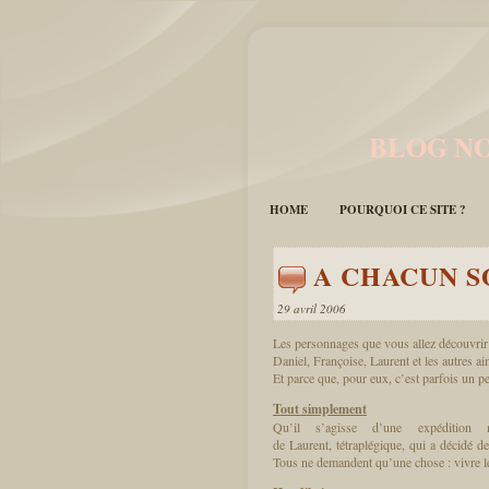
BLOG NO
HOME
POURQUOI CE SITE ?
A CHACUN 
29 avril 2006
Les personnages que vous allez découvrir 
Daniel, Françoise, Laurent et les autres a
Et parce que, pour eux, c’est parfois un pe
Tout simplement
Qu’il s’agisse d’une expéditio
de Laurent, tétraplégique, qui a décidé de
Tous ne demandent qu’une chose : vivre le