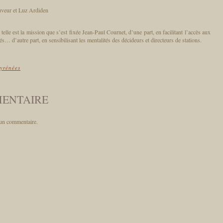
uveur et Luz Ardiden
telle est la mission que s’est fixée Jean-Paul Cournet, d’une part, en facilitant l’accès aux
és… d’autre part, en sensibilisant les mentalités des décideurs et directeurs de stations.
yrénées
MENTAIRE
un commentaire.