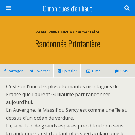
Chroniques d'en haut
24 Mai 2006 • Aucun Commentaire
Randonnée Printanière
Partager
Tweeter
Épingler
E-mail
SMS
C’est sur l’une des plus étonnantes montagnes de
France que Laurent Guillaume part randonner
aujourd’hui.
En Auvergne, le Massif du Sancy est comme une île au
dessus d’un océan de verdure.
Ici, la notion de grands espaces prend tout son sens,
la randonnée y est d’autant plus spectaculaire que le