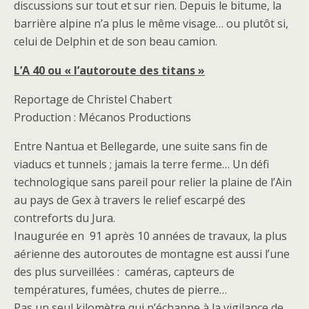
discussions sur tout et sur rien. Depuis le bitume, la
barrière alpine n’a plus le même visage… ou plutôt si,
celui de Delphin et de son beau camion.
L’A 40 ou « l’autoroute des titans »
Reportage de Christel Chabert
Production : Mécanos Productions
Entre Nantua et Bellegarde, une suite sans fin de
viaducs et tunnels ; jamais la terre ferme… Un défi
technologique sans pareil pour relier la plaine de l’Ain
au pays de Gex à travers le relief escarpé des
contreforts du Jura.
Inaugurée en 91 après 10 années de travaux, la plus
aérienne des autoroutes de montagne est aussi l’une
des plus surveillées : caméras, capteurs de
températures, fumées, chutes de pierre…
Pas un seul kilomètre qui n’échappe à la vigilance de