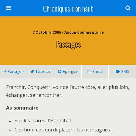
Chroniques d'en haut
7 Octobre 2006 • Aucun Commentaire
Passages
Partager
Tweeter
Épingler
E-mail
SMS
Franchir, Conquérir, voir de l’autre côté, aller plus loin,
échanger, se rencontrer…
Au sommaire
Sur les traces d’Hannibal
Ces hommes qui déplacent les montagnes…