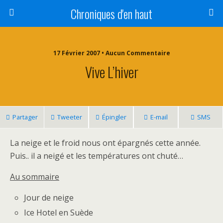
Chroniques d'en haut
17 Février 2007 • Aucun Commentaire
Vive L’hiver
Partager
Tweeter
Épingler
E-mail
SMS
La neige et le froid nous ont épargnés cette année.
Puis.. il a neigé et les températures ont chuté…
Au sommaire
Jour de neige
Ice Hotel en Suède