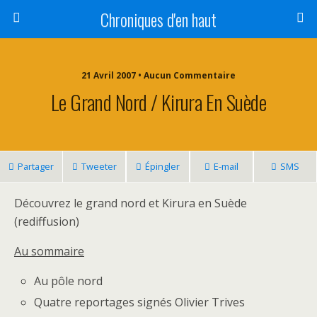
Chroniques d'en haut
21 Avril 2007 • Aucun Commentaire
Le Grand Nord / Kirura En Suède
Partager
Tweeter
Épingler
E-mail
SMS
Découvrez le grand nord et Kirura en Suède
(rediffusion)
Au sommaire
Au pôle nord
Quatre reportages signés Olivier Trives