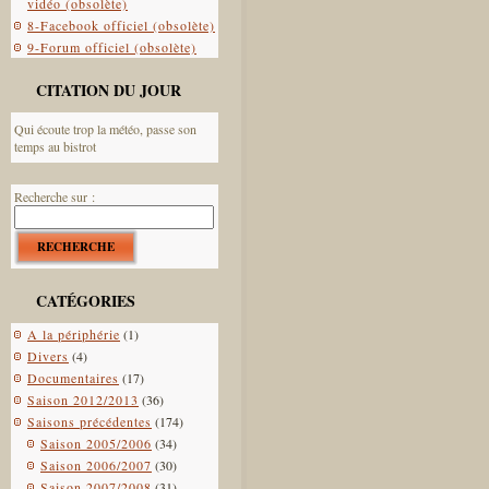
vidéo (obsolète)
8-Facebook officiel (obsolète)
9-Forum officiel (obsolète)
CITATION DU JOUR
Qui écoute trop la météo, passe son
temps au bistrot
Recherche sur :
RECHERCHE
CATÉGORIES
A la périphérie
(1)
Divers
(4)
Documentaires
(17)
Saison 2012/2013
(36)
Saisons précédentes
(174)
Saison 2005/2006
(34)
Saison 2006/2007
(30)
Saison 2007/2008
(31)