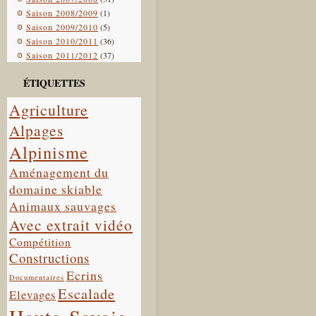
Saison 2008/2009
(1)
Saison 2009/2010
(5)
Saison 2010/2011
(36)
Saison 2011/2012
(37)
ÉTIQUETTES
Agriculture
Alpages
Alpinisme
Aménagement du
domaine skiable
Animaux sauvages
Avec extrait vidéo
Compétition
Constructions
Ecrins
Documentaires
Escalade
Elevages