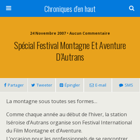
Chroniques d'en haut
24 Novembre 2007 • Aucun Commentaire
Spécial Festival Montagne Et Aventure
D’Autrans
Partager
Tweeter
Épingler
E-mail
SMS
La montagne sous toutes ses formes…
Comme chaque année au début de l’hiver, la station
Iséroise d’Autrans organise son Festival International
du Film Montagne et d’Aventure.
L’occasion pour les professionnels de se rencontrer,