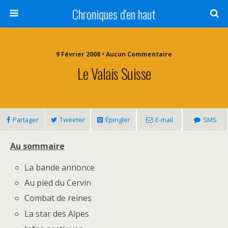
Chroniques d'en haut
9 Février 2008 • Aucun Commentaire
Le Valais Suisse
Partager
Tweeter
Épingler
E-mail
SMS
Au sommaire
La bande annonce
Au pied du Cervin
Combat de reines
La star des Alpes