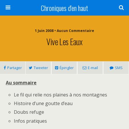
Chroniques d'en haut
1 Juin 2008 • Aucun Commentaire
Vive Les Eaux
Partager
Tweeter
Épingler
E-mail
SMS
Au sommaire
Le fil qui relie nos plaines à nos montagnes
Histoire d’une goutte d’eau
Doubs refuge
Infos pratiques