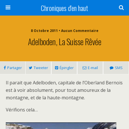
Chroniques d'en haut
8 Octobre 2011 • Aucun Commentaire
Adelboden, La Suisse Rêvée
Partager
Tweeter
Épingler
E-mail
SMS
Il parait que Adelboden, capitale de l’Oberland Bernois
est à voir absolument, pour tout amoureux de la
montagne, et de la haute-montagne.
Vérifions cela…