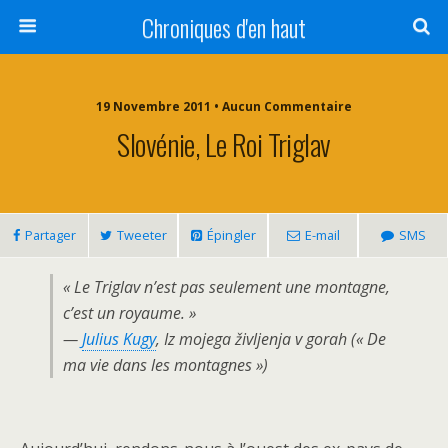
Chroniques d'en haut
19 Novembre 2011 • Aucun Commentaire
Slovénie, Le Roi Triglav
Partager
Tweeter
Épingler
E-mail
SMS
« Le Triglav n’est pas seulement une montagne,
c’est un royaume. »
—
Julius Kugy
,
Iz mojega življenja v gorah (« De
ma vie dans les montagnes »)