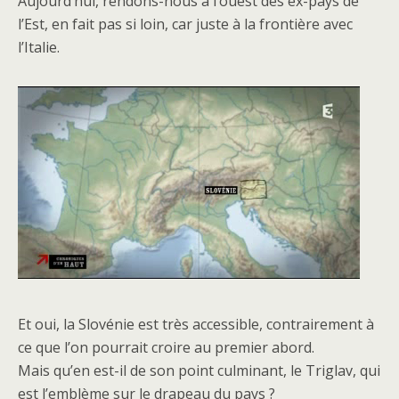
Aujourd’hui, rendons-nous à l’ouest des ex-pays de
l’Est, en fait pas si loin, car juste à la frontière avec
l’Italie.
Et oui, la Slovénie est très accessible, contrairement à
ce que l’on pourrait croire au premier abord.
Mais qu’en est-il de son point culminant, le Triglav, qui
est l’emblème sur le drapeau du pays ?