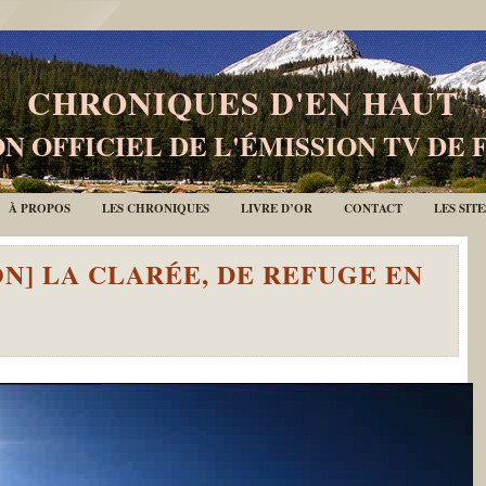
CHRONIQUES D'EN HAUT
N OFFICIEL DE L'ÉMISSION TV DE 
À PROPOS
LES CHRONIQUES
LIVRE D’OR
CONTACT
LES SIT
ON] LA CLARÉE, DE REFUGE EN