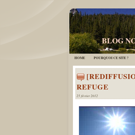
BLOG NO
HOME
POURQUOI CE SITE ?
[REDIFFUSI
REFUGE
25 février 2012