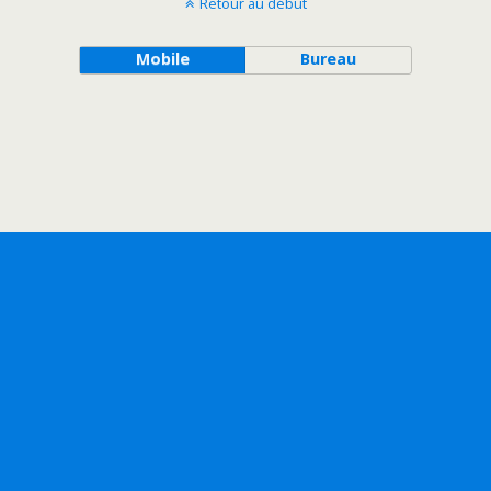
Retour au début
Mobile
Bureau