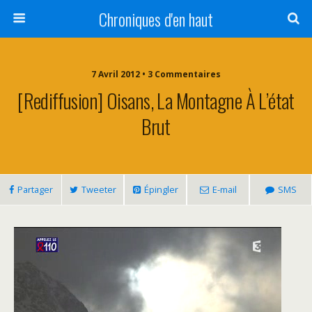
Chroniques d'en haut
7 Avril 2012 • 3 Commentaires
[Rediffusion] Oisans, La Montagne À L’état
Brut
Partager
Tweeter
Épingler
E-mail
SMS