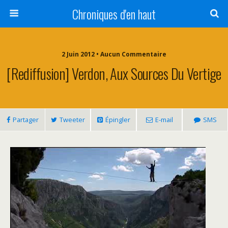
Chroniques d'en haut
2 Juin 2012 • Aucun Commentaire
[Rediffusion] Verdon, Aux Sources Du Vertige
Partager
Tweeter
Épingler
E-mail
SMS