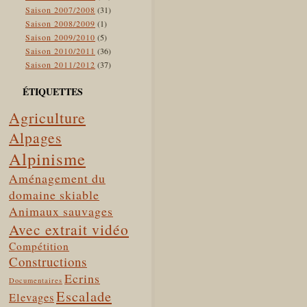
Saison 2007/2008
(31)
Saison 2008/2009
(1)
Saison 2009/2010
(5)
Saison 2010/2011
(36)
Saison 2011/2012
(37)
ÉTIQUETTES
Agriculture
Alpages
Alpinisme
Aménagement du
domaine skiable
Animaux sauvages
Avec extrait vidéo
Compétition
Constructions
Ecrins
Documentaires
Escalade
Elevages