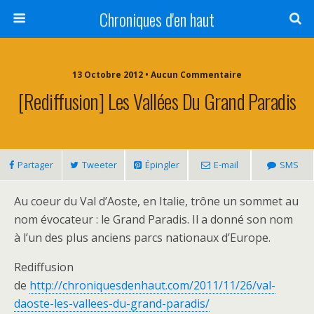
Chroniques d'en haut
13 Octobre 2012 • Aucun Commentaire
[Rediffusion] Les Vallées Du Grand Paradis
Partager
Tweeter
Épingler
E-mail
SMS
Au coeur du Val d’Aoste, en Italie, trône un sommet au
nom évocateur : le Grand Paradis. Il a donné son nom
à l’un des plus anciens parcs nationaux d’Europe.
Rediffusion
de
http://chroniquesdenhaut.com/2011/11/26/val-
daoste-les-vallees-du-grand-paradis/