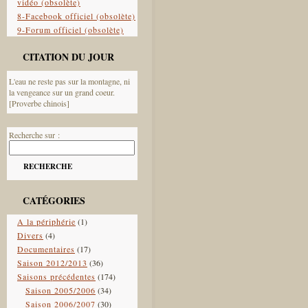
vidéo (obsolète)
8-Facebook officiel (obsolète)
9-Forum officiel (obsolète)
CITATION DU JOUR
L'eau ne reste pas sur la montagne, ni
la vengeance sur un grand coeur.
[Proverbe chinois]
Recherche sur :
RECHERCHE
CATÉGORIES
A la périphérie
(1)
Divers
(4)
Documentaires
(17)
Saison 2012/2013
(36)
Saisons précédentes
(174)
Saison 2005/2006
(34)
Saison 2006/2007
(30)