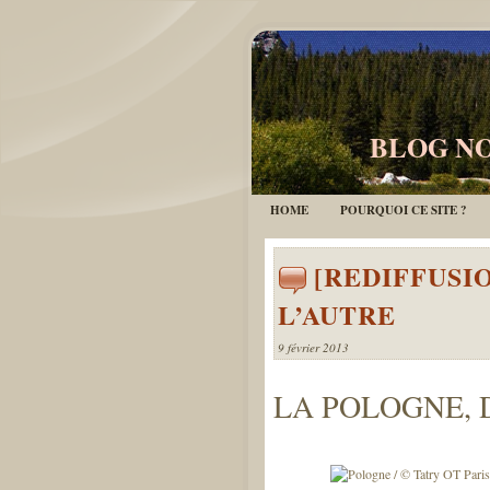
BLOG NO
HOME
POURQUOI CE SITE ?
[REDIFFUSI
L’AUTRE
9 février 2013
LA POLOGNE, 