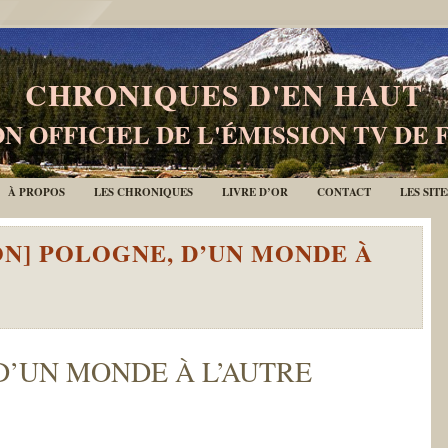
CHRONIQUES D'EN HAUT
N OFFICIEL DE L'ÉMISSION TV DE 
À PROPOS
LES CHRONIQUES
LIVRE D’OR
CONTACT
LES SIT
ON] POLOGNE, D’UN MONDE À
D’UN MONDE À L’AUTRE