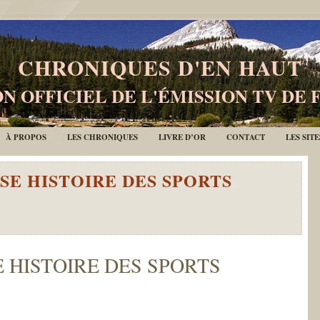
CHRONIQUES D'EN HAUT
N OFFICIEL DE L'ÉMISSION TV DE 
À PROPOS
LES CHRONIQUES
LIVRE D’OR
CONTACT
LES SIT
SE HISTOIRE DES SPORTS
 HISTOIRE DES SPORTS