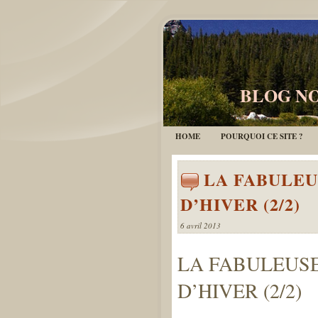
BLOG NO
HOME
POURQUOI CE SITE ?
LA FABULEU
D’HIVER (2/2)
6 avril 2013
LA FABULEUSE
D’HIVER (2/2)