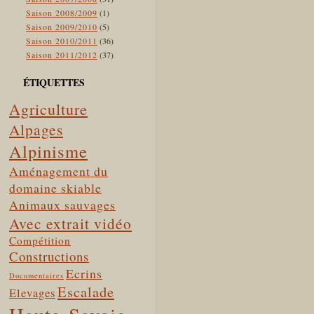
Saison 2008/2009
(1)
Saison 2009/2010
(5)
Saison 2010/2011
(36)
Saison 2011/2012
(37)
ÉTIQUETTES
Agriculture
Alpages
Alpinisme
Aménagement du
domaine skiable
Animaux sauvages
Avec extrait vidéo
Compétition
Constructions
Ecrins
Documentaires
Escalade
Elevages