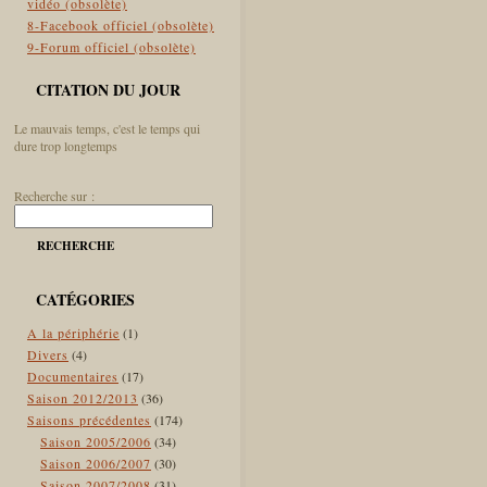
vidéo (obsolète)
8-Facebook officiel (obsolète)
9-Forum officiel (obsolète)
CITATION DU JOUR
Le mauvais temps, c'est le temps qui
dure trop longtemps
Recherche sur :
RECHERCHE
CATÉGORIES
A la périphérie
(1)
Divers
(4)
Documentaires
(17)
Saison 2012/2013
(36)
Saisons précédentes
(174)
Saison 2005/2006
(34)
Saison 2006/2007
(30)
Saison 2007/2008
(31)