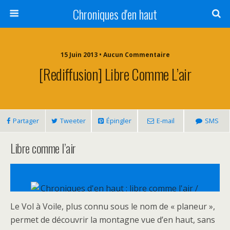
Chroniques d'en haut
15 Juin 2013 • Aucun Commentaire
[Rediffusion] Libre Comme L’air
Partager
Tweeter
Épingler
E-mail
SMS
Libre comme l’air
Le Vol à Voile, plus connu sous le nom de « planeur »,
permet de découvrir la montagne vue d’en haut, sans
Chroniques d’en haut : libre comme l’air / ©