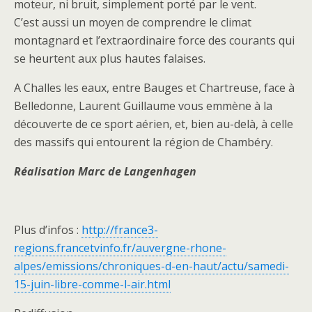
moteur, ni bruit, simplement porté par le vent.
Marc de Langhenaggen / Chroniques d’en
C’est aussi un moyen de comprendre le climat
haut / France 3
montagnard et l’extraordinaire force des courants qui
se heurtent aux plus hautes falaises.
A Challes les eaux, entre Bauges et Chartreuse, face à
Belledonne, Laurent Guillaume vous emmène à la
découverte de ce sport aérien, et, bien au-delà, à celle
des massifs qui entourent la région de Chambéry.
Réalisation Marc de Langenhagen
Plus d’infos :
http://france3-
regions.francetvinfo.fr/auvergne-rhone-
alpes/emissions/chroniques-d-en-haut/actu/samedi-
15-juin-libre-comme-l-air.html