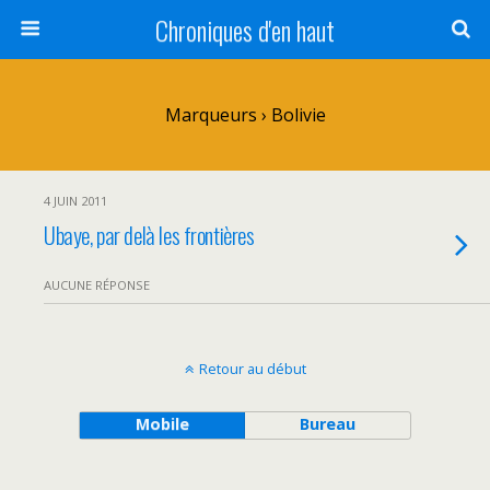
Chroniques d'en haut
Marqueurs › Bolivie
4 JUIN 2011
Ubaye, par delà les frontières
AUCUNE RÉPONSE
Retour au début
Mobile
Bureau