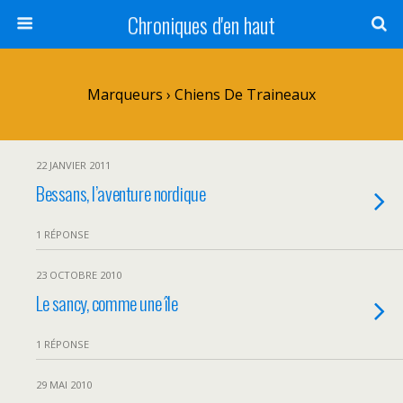
Chroniques d'en haut
Marqueurs › Chiens De Traineaux
22 JANVIER 2011
Bessans, l’aventure nordique
1 RÉPONSE
23 OCTOBRE 2010
Le sancy, comme une île
1 RÉPONSE
29 MAI 2010