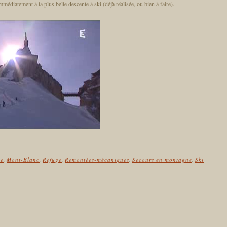
médiatement à la plus belle descente à ski (déjà réalisée, ou bien à faire).
ie
,
Mont-Blanc
,
Refuge
,
Remontées-mécaniques
,
Secours en montagne
,
Ski