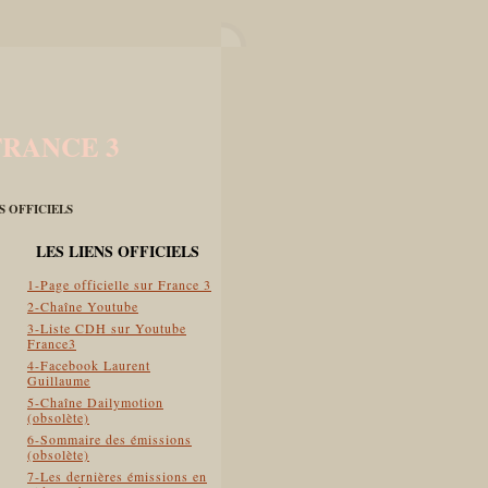
FRANCE 3
ES OFFICIELS
LES LIENS OFFICIELS
1-Page officielle sur France 3
2-Chaîne Youtube
3-Liste CDH sur Youtube
France3
4-Facebook Laurent
Guillaume
5-Chaîne Dailymotion
(obsolète)
6-Sommaire des émissions
(obsolète)
7-Les dernières émissions en