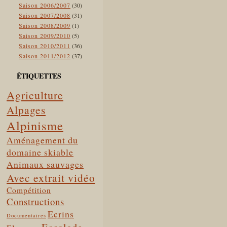
Saison 2006/2007
(30)
Saison 2007/2008
(31)
Saison 2008/2009
(1)
Saison 2009/2010
(5)
Saison 2010/2011
(36)
Saison 2011/2012
(37)
ÉTIQUETTES
Agriculture
Alpages
Alpinisme
Aménagement du
domaine skiable
Animaux sauvages
Avec extrait vidéo
Compétition
Constructions
Ecrins
Documentaires