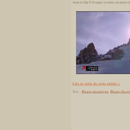
Juste le fait d’évoquer ce nom, on pense im
Lire la suite de cette entrée »
Tags :
Haute-montagne
,
Haute-Savo