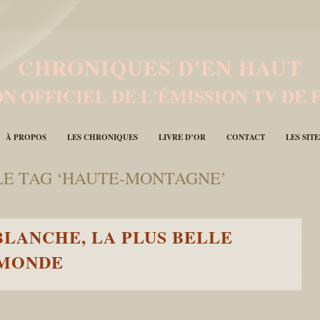
CHRONIQUES D'EN HAUT
N OFFICIEL DE L'ÉMISSION TV DE 
À PROPOS
LES CHRONIQUES
LIVRE D’OR
CONTACT
LES SIT
LE TAG ‘HAUTE-MONTAGNE’
BLANCHE, LA PLUS BELLE
 MONDE