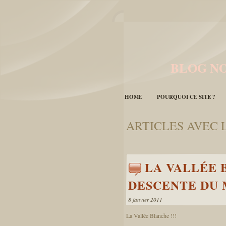
BLOG NO
HOME
POURQUOI CE SITE ?
ARTICLES AVEC 
LA VALLÉE 
DESCENTE DU
8 janvier 2011
La Vallée Blanche !!!