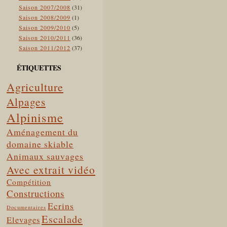
Saison 2007/2008
(31)
Saison 2008/2009
(1)
Saison 2009/2010
(5)
Saison 2010/2011
(36)
Saison 2011/2012
(37)
ÉTIQUETTES
Agriculture
Alpages
Alpinisme
Aménagement du
domaine skiable
Animaux sauvages
Avec extrait vidéo
Compétition
Constructions
Ecrins
Documentaires
Escalade
Elevages