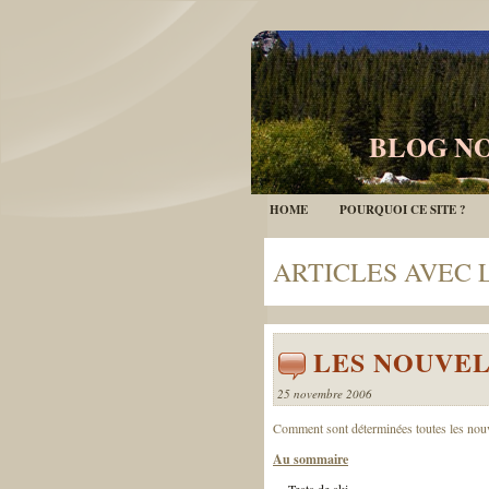
BLOG NO
HOME
POURQUOI CE SITE ?
ARTICLES AVEC 
LES NOUVE
25 novembre 2006
Comment sont déterminées toutes les nouve
Au sommaire