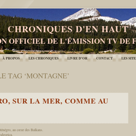
CHRONIQUES D'EN HAUT
N OFFICIEL DE L'ÉMISSION TV DE 
À PROPOS
LES CHRONIQUES
LIVRE D’OR
CONTACT
LES SIT
LE TAG ‘MONTAGNE’
O, SUR LA MER, COMME AU
ténégro, au cœur des Balkans.
Podgorica.