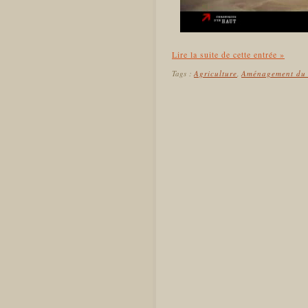
Lire la suite de cette entrée »
Tags :
Agriculture
,
Aménagement du 