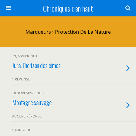
Chroniques d'en haut
Marqueurs › Protection De La Nature
29 JANVIER 2011
Jura, l’horizon des cimes
1 RÉPONSE
20 NOVEMBRE 2010
Montagne sauvage
AUCUNE RÉPONSE
5 JUIN 2010