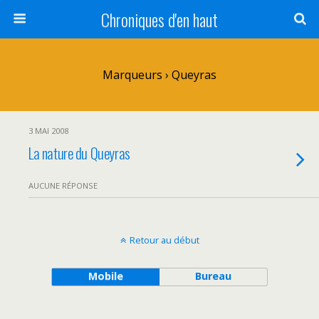
Chroniques d'en haut
Marqueurs › Queyras
3 MAI 2008
La nature du Queyras
AUCUNE RÉPONSE
Retour au début
Mobile
Bureau