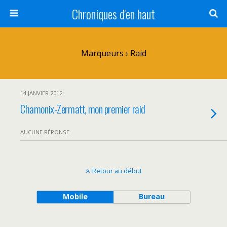
Chroniques d'en haut
Marqueurs › Raid
14 JANVIER 2012
Chamonix-Zermatt, mon premier raid
AUCUNE RÉPONSE
Retour au début
Mobile
Bureau