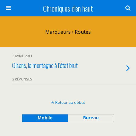
Chroniques d'en haut
Marqueurs › Routes
2 AVRIL 2011
Oisans, la montagne à l’état brut
2 RÉPONSES
Retour au début
Mobile
Bureau