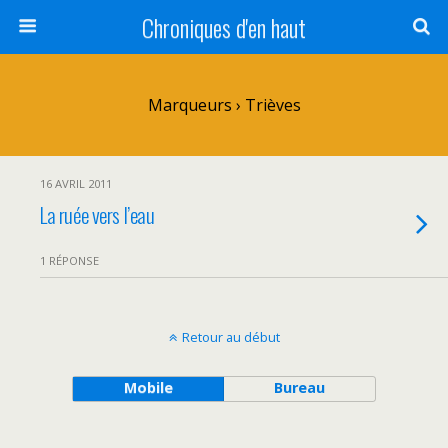
Chroniques d'en haut
Marqueurs › Trièves
16 AVRIL 2011
La ruée vers l’eau
1 RÉPONSE
Retour au début
Mobile
Bureau