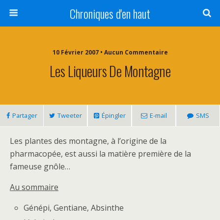
Chroniques d'en haut
10 Février 2007 • Aucun Commentaire
Les Liqueurs De Montagne
Partager
Tweeter
Épingler
E-mail
SMS
Les plantes des montagne, à l’origine de la
pharmacopée, est aussi la matière première de la
fameuse gnôle…
Au sommaire
Génépi, Gentiane, Absinthe