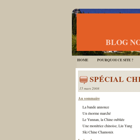
BLOG NO
HOME
POURQUOI CE SITE ?
SPÉCIAL CH
15 mars 2008
Au sommaire
La bande annonce
Un énorme marché
Le Yunnan, la Chine oubliée
Une monitrice chinoise, Liu Yang
Ski Chine Chamonix