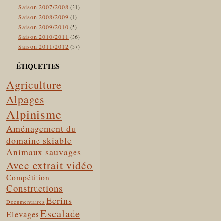
Saison 2007/2008
(31)
Saison 2008/2009
(1)
Saison 2009/2010
(5)
Saison 2010/2011
(36)
Saison 2011/2012
(37)
ÉTIQUETTES
Agriculture
Alpages
Alpinisme
Aménagement du
domaine skiable
Animaux sauvages
Avec extrait vidéo
Compétition
Constructions
Ecrins
Documentaires
Escalade
Elevages