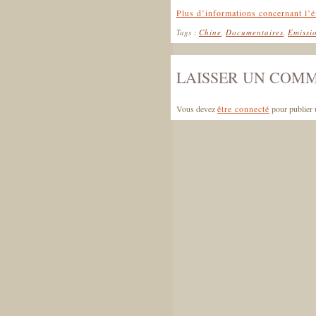
Plus d’informations concernant l’é
Tags :
Chine
,
Documentaires
,
Emissi
LAISSER UN COM
Vous devez
être connecté
pour publier 