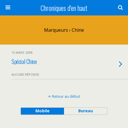
Chroniques d'en haut
Marqueurs › Chine
15 MARS 2008
Spécial Chine
AUCUNE RÉPONSE
Retour au début
Mobile
Bureau