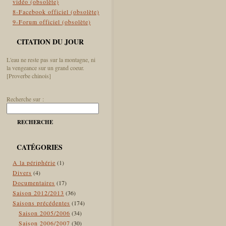
vidéo (obsolète)
8-Facebook officiel (obsolète)
9-Forum officiel (obsolète)
CITATION DU JOUR
L'eau ne reste pas sur la montagne, ni
la vengeance sur un grand coeur.
[Proverbe chinois]
Recherche sur :
RECHERCHE
CATÉGORIES
A la périphérie
(1)
Divers
(4)
Documentaires
(17)
Saison 2012/2013
(36)
Saisons précédentes
(174)
Saison 2005/2006
(34)
Saison 2006/2007
(30)