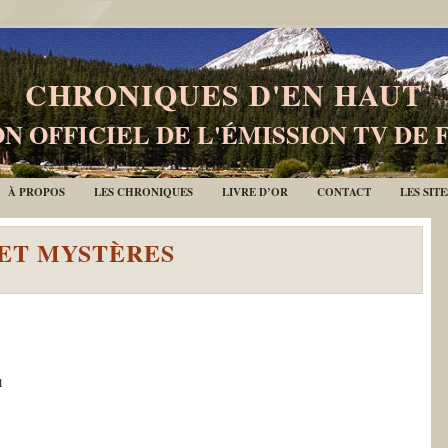
CHRONIQUES D'EN HAUT
N OFFICIEL DE L'ÉMISSION TV DE 
À PROPOS
LES CHRONIQUES
LIVRE D’OR
CONTACT
LES SIT
ET MYSTÈRES
l