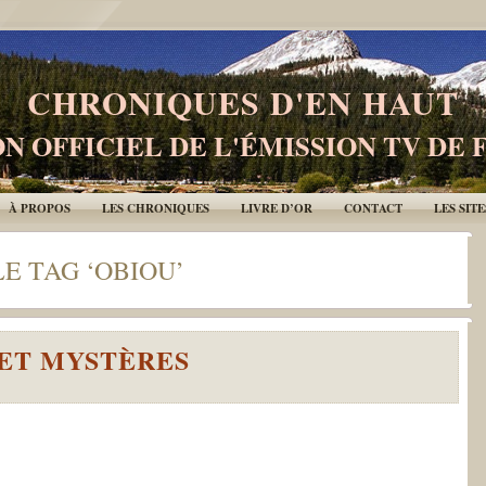
CHRONIQUES D'EN HAUT
N OFFICIEL DE L'ÉMISSION TV DE 
À PROPOS
LES CHRONIQUES
LIVRE D’OR
CONTACT
LES SIT
E TAG ‘OBIOU’
ET MYSTÈRES