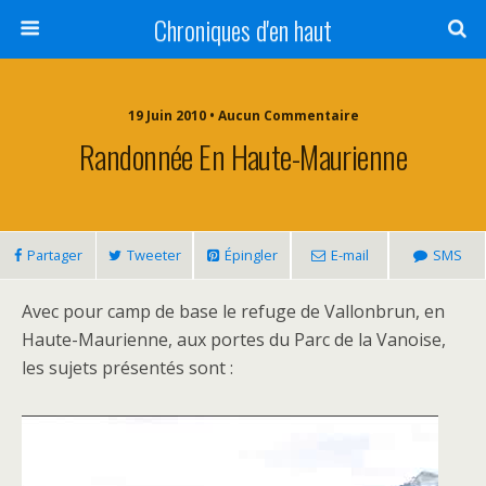
Chroniques d'en haut
19 Juin 2010 • Aucun Commentaire
Randonnée En Haute-Maurienne
Partager
Tweeter
Épingler
E-mail
SMS
Avec pour camp de base le refuge de Vallonbrun, en
Haute-Maurienne, aux portes du Parc de la Vanoise,
les sujets présentés sont :