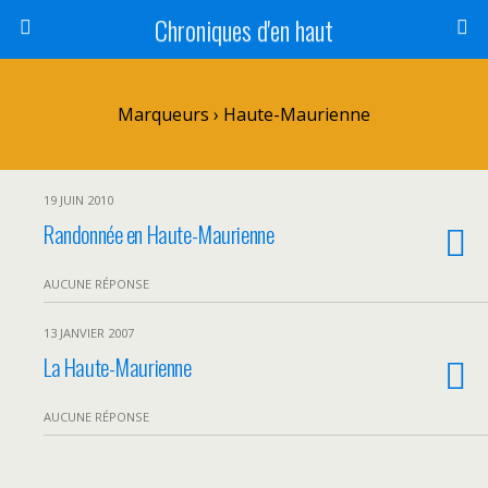
Chroniques d'en haut
Marqueurs › Haute-Maurienne
19 JUIN 2010
Randonnée en Haute-Maurienne
AUCUNE RÉPONSE
13 JANVIER 2007
La Haute-Maurienne
AUCUNE RÉPONSE