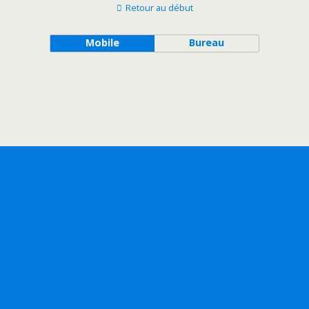
Retour au début
Mobile
Bureau