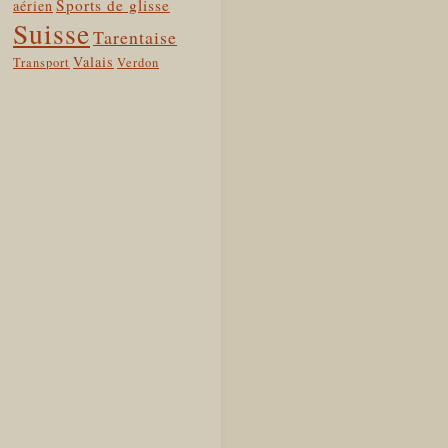
Sports de glisse
aérien
Suisse
Tarentaise
Valais
Transport
Verdon