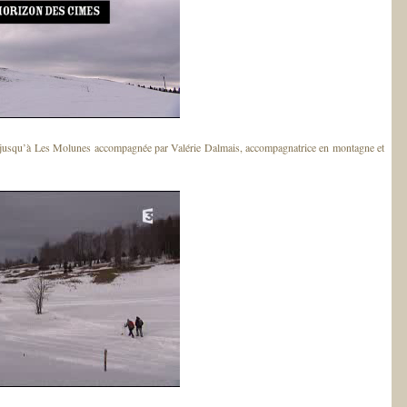
 jusqu’à Les Molunes accompagnée par Valérie Dalmais, accompagnatrice en montagne et