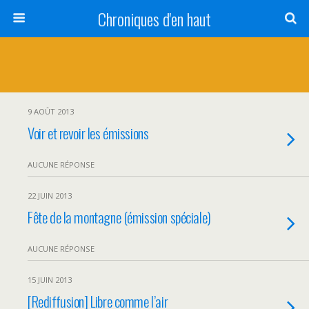
Chroniques d'en haut
9 AOÛT 2013
Voir et revoir les émissions
AUCUNE RÉPONSE
22 JUIN 2013
Fête de la montagne (émission spéciale)
AUCUNE RÉPONSE
15 JUIN 2013
[Rediffusion] Libre comme l’air