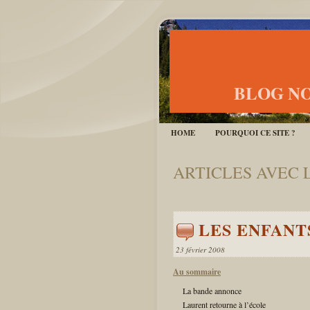
BLOG NO
HOME
POURQUOI CE SITE ?
ARTICLES AVEC 
LES ENFANT
23 février 2008
Au sommaire
La bande annonce
Laurent retourne à l’école