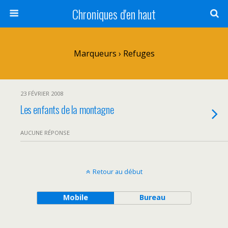
Chroniques d'en haut
Marqueurs › Refuges
23 FÉVRIER 2008
Les enfants de la montagne
AUCUNE RÉPONSE
Retour au début
Mobile
Bureau