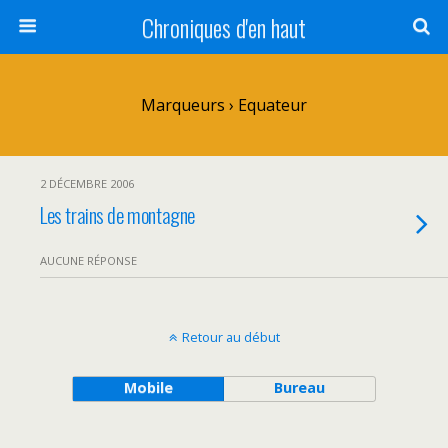
Chroniques d'en haut
Marqueurs › Equateur
2 DÉCEMBRE 2006
Les trains de montagne
AUCUNE RÉPONSE
Retour au début
Mobile
Bureau