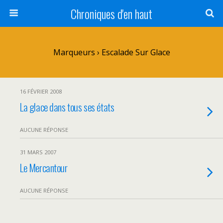
Chroniques d'en haut
Marqueurs › Escalade Sur Glace
16 FÉVRIER 2008
La glace dans tous ses états
AUCUNE RÉPONSE
31 MARS 2007
Le Mercantour
AUCUNE RÉPONSE